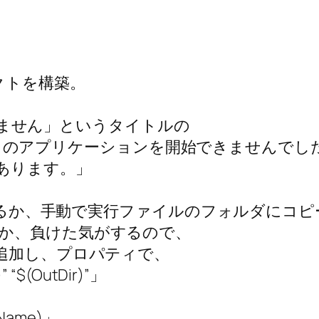
ジェクトを構築。
つかりません」というタイトルの
たため、このアプリケーションを開始できません
あります。」
ーするか、手動で実行ファイルのフォルダにコピ
か、負けた気がするので、
追加し、プロパティで、
“$(OutDir)”」
Name)」