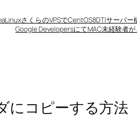
aLinux
さくらのVPSでCentOS8
DTIサーバー
Google Developersにて
MAC未経験者が、
ルダにコピーする方法