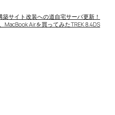
構築
サイト改装への道
自宅サーバ更新！
MacBook Airを買ってみた
TREK 8.4DS