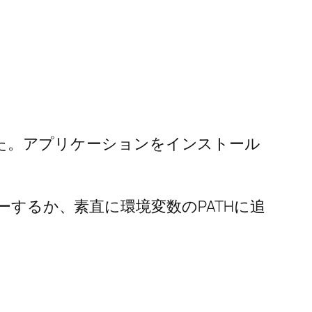
でした。アプリケーションをインストール
ーするか、素直に環境変数のPATHに追