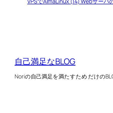
VPSでAlmaLinux (14) Webサー
自己満足なBLOG
Noriの自己満足を満たすため だけのBL