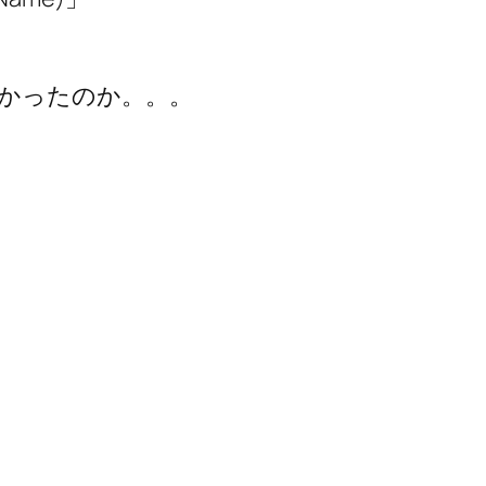
」
かったのか。。。