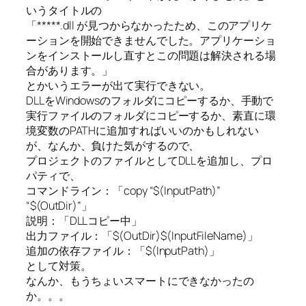
いうタイトルの
「*****.dll が見つからなかったため、このアプリケ
ーションを開始できませんでした。アプリケーショ
ンをインストールし直すとこの問題は解決される場
合があります。」
とかいうエラーが出て実行できない。
DLLをWindowsのフォルダにコピーするか、手動で
実行ファイルのフォルダにコピーするか、素直に環
境変数のPATHに追加すればいいのかもしれない
が、なんか、負けた気がするので、
プロジェクトのファイルとしてDLLを追加し、プロ
パティで、
コマンドライン：「copy “$(InputPath)”
“$(OutDir)”」
説明：「DLLコピー中」
出力ファイル：「$(OutDir)$(InputFileName)」
追加の依存ファイル：「$(InputPath)」
として対策。
なんか、もうちょいスマートにできなかったの
か。。。