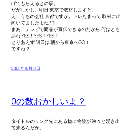
げてもらえるとの事。
だがしかし、明日 東京で取材しますと。
え、うちの会社 京都ですが。トレたまって 取材に出
向いてましたよね?？
まあ、テレビで商品が宣伝できるのだから 何はとも
あれ YES！YES！YES！
とりあえず 明日は 朝から東京へGO！
ですね？
2005年10月31日
0の数おかしいよ？
タイトルのリンク先にある物に物欲が 沸々と湧き出
て来るんだが、