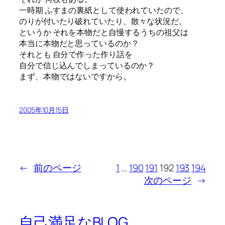
一時期 ふすまの裏紙として使われていたので、
のりが付いたり破れていたり、散々な状況だ。
というか それを本物だと自慢するうちの祖父は
本当に本物だと思っているのか？
それとも 自分で作った作り話を
自分で信じ込んでしまっているのか？
まず、本物ではないですから。
2005年10月15日
←
前のページ
1
…
190
191
192
193
194
次のページ
→
自己満足なBLOG