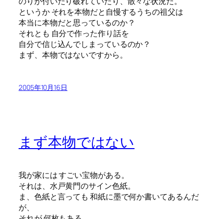
のりが付いたり破れていたり、散々な状況だ。
というか それを本物だと自慢するうちの祖父は
本当に本物だと思っているのか？
それとも 自分で作った作り話を
自分で信じ込んでしまっているのか？
まず、本物ではないですから。
2005年10月16日
まず本物ではない
我が家には すごい宝物がある。
それは、水戸黄門のサイン色紙。
ま、色紙と言っても 和紙に墨で何か書いてあるんだ
が、
それが 何枚もある。