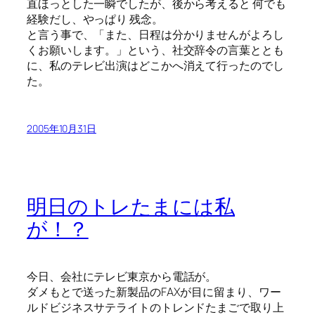
直ほっとした一瞬でしたが、後から考えると 何でも
経験だし、やっぱり 残念。
と言う事で、「また、日程は分かりませんがよろし
くお願いします。」という、社交辞令の言葉ととも
に、私のテレビ出演はどこかへ消えて行ったのでし
た。
2005年10月31日
明日のトレたまには私
が！？
今日、会社にテレビ東京から電話が。
ダメもとで送った新製品のFAXが目に留まり、ワー
ルドビジネスサテライトのトレンドたまごで取り上