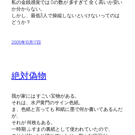
私の金銭感覚では 0の数が 多すぎて 全く高いか安い
か分からない。
しかし、最低3人で操縦しないといけないってのは
どうか？
2005年10月17日
絶対偽物
我が家には すごい宝物がある。
それは、水戸黄門のサイン色紙。
ま、色紙と言っても 和紙に墨で何か書いてあるんだ
が、
それが 何枚もある。
一時期 ふすまの裏紙として使われていたので、