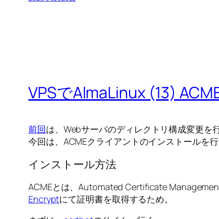
VPSでAlmaLinux (13
前回
は、Webサーバのディレクトリ構成変更を
今回は、ACMEクライアントのインストールを
インストール方法
ACMEとは、Automated Certificate Manag
Encrypt
にて証明書を取得するため。