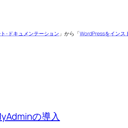
ート-ドキュメンテーション
」から「
WordPressをイン
hpMyAdminの導入