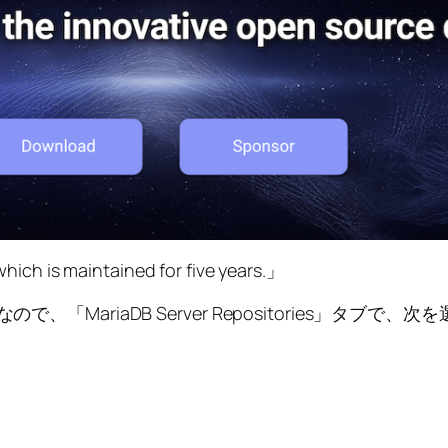
which is maintained for five years.」
MariaDB Server Repositories」タブで、次