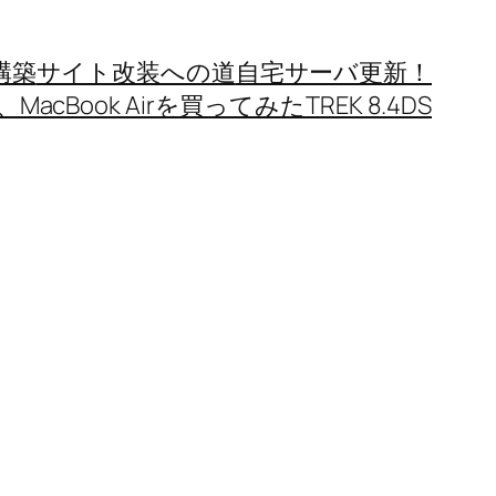
構築
サイト改装への道
自宅サーバ更新！
MacBook Airを買ってみた
TREK 8.4DS