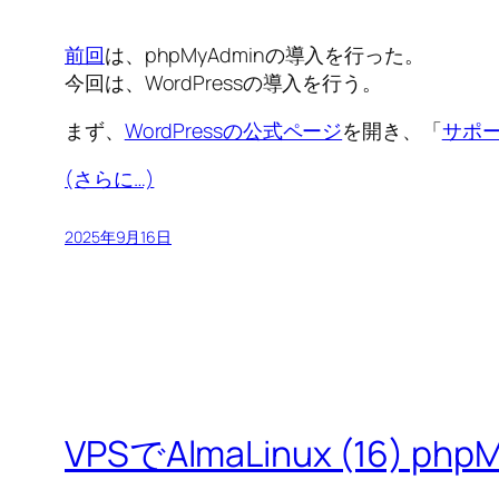
前回
は、phpMyAdminの導入を行った。
今回は、WordPressの導入を行う。
まず、
WordPressの公式ページ
を開き、「
サポ
(さらに…)
2025年9月16日
VPSでAlmaLinux (16) p