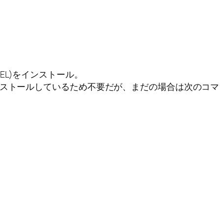
PEL)をインストール。
ンストールしているため不要だが、まだの場合は次のコ