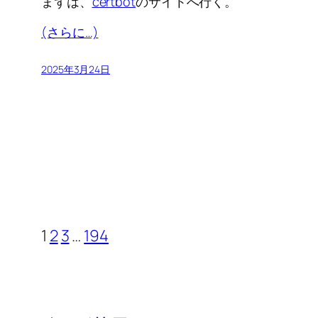
まずは、
certbot
のサイトへ行く。
(さらに…)
2025年3月24日
1
2
3
…
194