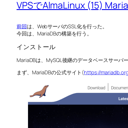
VPSでAlmaLinux (15) Ma
前回
は、WebサーバのSSL化を行った。
今回は、MariaDBの構築を行う。
インストール
MariaDBは、MySQL後継のデータベースサーバ
まず、MariaDBの公式サイト(
https://mariadb.or