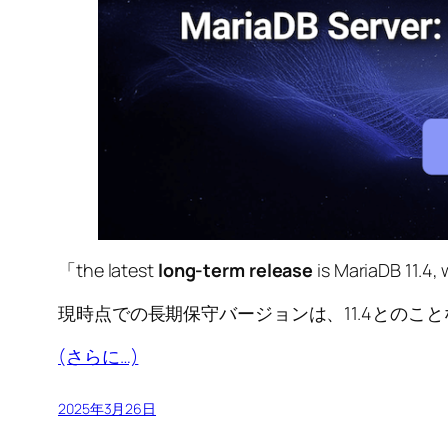
「the latest
long-term release
is MariaDB 11.4, 
現時点での長期保守バージョンは、11.4とのことなので、「
(さらに…)
2025年3月26日