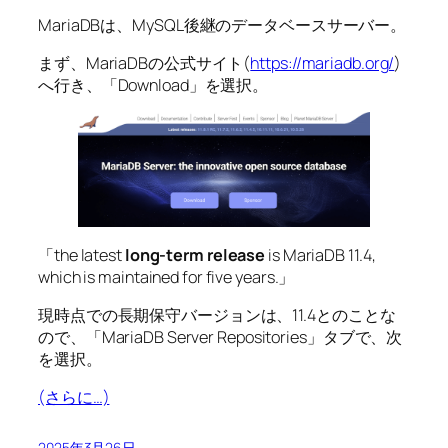
MariaDBは、MySQL後継のデータベースサーバー。
まず、MariaDBの公式サイト(
https://mariadb.org/
)
へ行き、「Download」を選択。
「the latest
long-term release
is MariaDB 11.4,
which is maintained for five years.」
現時点での長期保守バージョンは、11.4とのことな
ので、「MariaDB Server Repositories」タブで、次
を選択。
(さらに…)
2025年3月26日