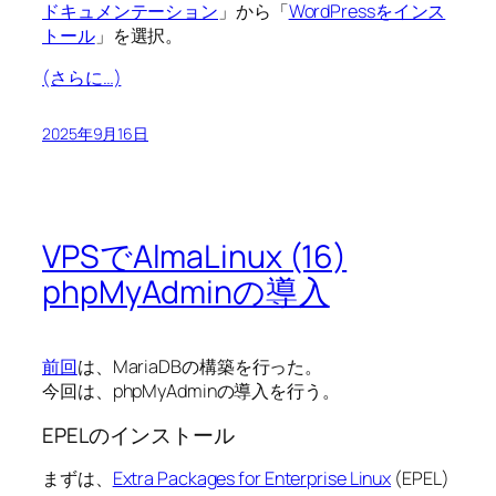
ドキュメンテーション
」から「
WordPressをインス
トール
」を選択。
(さらに…)
2025年9月16日
VPSでAlmaLinux (16)
phpMyAdminの導入
前回
は、MariaDBの構築を行った。
今回は、phpMyAdminの導入を行う。
EPELのインストール
まずは、
Extra Packages for Enterprise Linux
(EPEL)