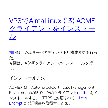
VPSでAlmaLinux (13) ACME
クライアントをインストー
ル
前回
は、Webサーバのディレクトリ構成変更を行っ
た。
今回は、ACMEクライアントのインストールを行
う。
インストール方法
ACMEとは、Automated Certificate Management
Environmentの略で、そのクライアント
certbot
をイ
ンストールする。HTTPSに対応すべく、
Let’s
Encrypt
にて証明書を取得するため。