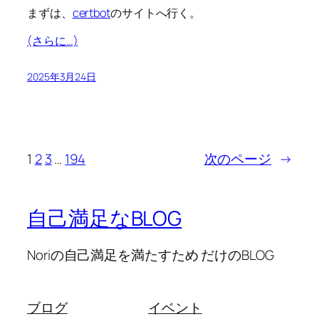
まずは、
certbot
のサイトへ行く。
(さらに…)
2025年3月24日
1
2
3
…
194
次のページ
→
自己満足なBLOG
Noriの自己満足を満たすため だけのBLOG
ブログ
イベント