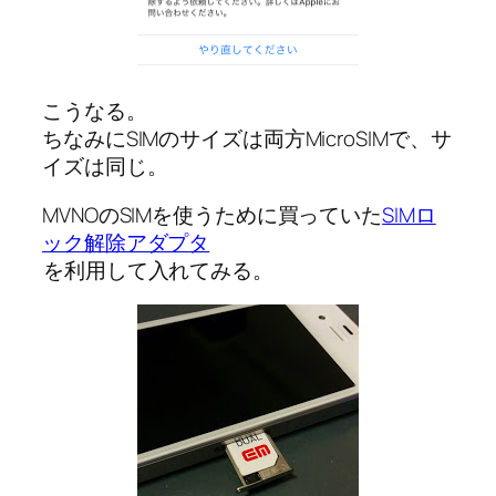
こうなる。
ちなみにSIMのサイズは両方MicroSIMで、サ
イズは同じ。
MVNOのSIMを使うために買っていた
SIMロ
ック解除アダプタ
を利用して入れてみる。