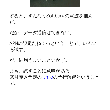
すると、すんなりSoftbankの電波を掴ん
だ。
だが、データ通信はできない。
APNの設定だね！っということで、いろい
ろ試す。
が、結局うまいこといかず。
まぁ、試すことに意味がある。
来月導入予定の
IIJmio
の予行演習ということ
で。