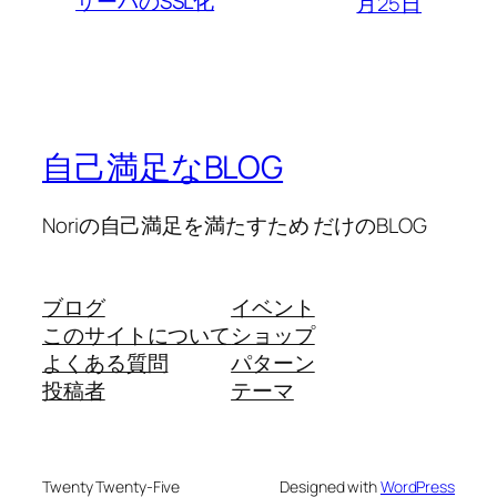
サーバのSSL化
月25日
自己満足なBLOG
Noriの自己満足を満たすため だけのBLOG
ブログ
イベント
このサイトについて
ショップ
よくある質問
パターン
投稿者
テーマ
Twenty Twenty-Five
Designed with
WordPress