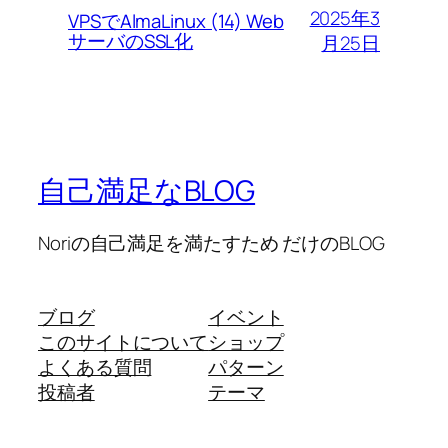
2025年3
VPSでAlmaLinux (14) Web
サーバのSSL化
月25日
自己満足なBLOG
Noriの自己満足を満たすため だけのBLOG
ブログ
イベント
このサイトについて
ショップ
よくある質問
パターン
投稿者
テーマ