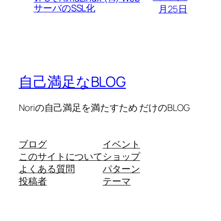
サーバのSSL化
月25日
自己満足なBLOG
Noriの自己満足を満たすため だけのBLOG
ブログ
イベント
このサイトについて
ショップ
よくある質問
パターン
投稿者
テーマ