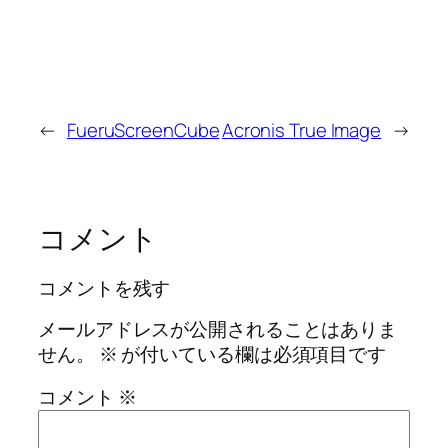
←
FueruScreenCube
Acronis True Image
→
コメント
コメントを残す
メールアドレスが公開されることはありま
せん。
※
が付いている欄は必須項目です
コメント
※