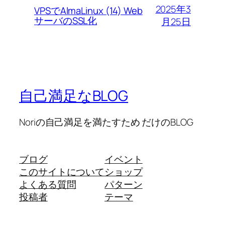
2025年3
VPSでAlmaLinux (14) Web
サーバのSSL化
月25日
自己満足なBLOG
Noriの自己満足を満たすため だけのBLOG
ブログ
イベント
このサイトについて
ショップ
よくある質問
パターン
投稿者
テーマ