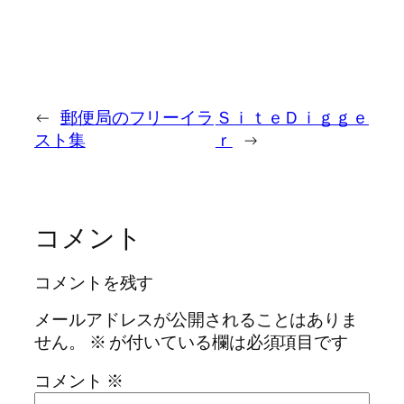
←
郵便局のフリーイラ
ＳｉｔｅＤｉｇｇｅ
スト集
ｒ
→
コメント
コメントを残す
メールアドレスが公開されることはありま
せん。
※
が付いている欄は必須項目です
コメント
※