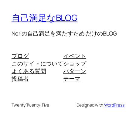
自己満足なBLOG
Noriの自己満足を満たすため だけのBLOG
ブログ
イベント
このサイトについて
ショップ
よくある質問
パターン
投稿者
テーマ
Twenty Twenty-Five
Designed with
WordPress