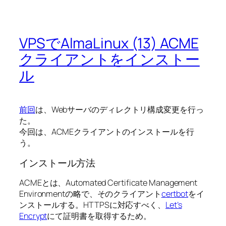
VPSでAlmaLinux (13) ACME
クライアントをインストー
ル
前回
は、Webサーバのディレクトリ構成変更を行っ
た。
今回は、ACMEクライアントのインストールを行
う。
インストール方法
ACMEとは、Automated Certificate Management
Environmentの略で、そのクライアント
certbot
をイ
ンストールする。HTTPSに対応すべく、
Let’s
Encrypt
にて証明書を取得するため。