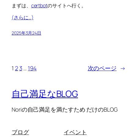
まずは、
certbot
のサイトへ行く。
(さらに…)
2025年3月24日
1
2
3
…
194
次のページ
→
自己満足なBLOG
Noriの自己満足を満たすため だけのBLOG
ブログ
イベント