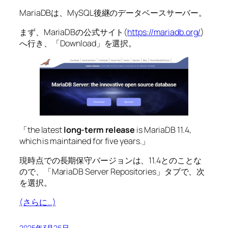
MariaDBは、MySQL後継のデータベースサーバー。
まず、MariaDBの公式サイト(
https://mariadb.org/
)
へ行き、「Download」を選択。
「the latest
long-term release
is MariaDB 11.4,
which is maintained for five years.」
現時点での長期保守バージョンは、11.4とのことな
ので、「MariaDB Server Repositories」タブで、次
を選択。
(さらに…)
2025年3月26日