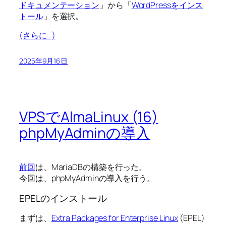
ドキュメンテーション
」から「
WordPressをインス
トール
」を選択。
(さらに…)
2025年9月16日
VPSでAlmaLinux (16)
phpMyAdminの導入
前回
は、MariaDBの構築を行った。
今回は、phpMyAdminの導入を行う。
EPELのインストール
まずは、
Extra Packages for Enterprise Linux
(EPEL)