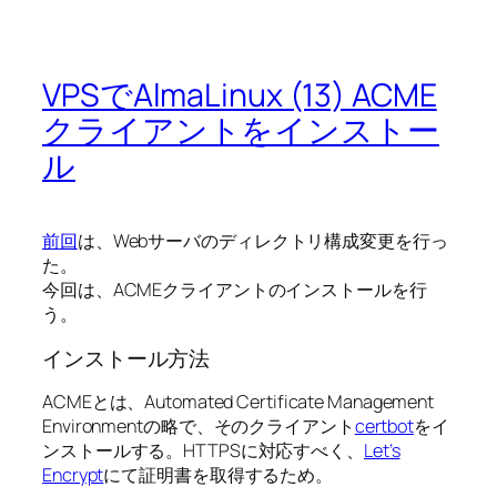
VPSでAlmaLinux (13) ACME
クライアントをインストー
ル
前回
は、Webサーバのディレクトリ構成変更を行っ
た。
今回は、ACMEクライアントのインストールを行
う。
インストール方法
ACMEとは、Automated Certificate Management
Environmentの略で、そのクライアント
certbot
をイ
ンストールする。HTTPSに対応すべく、
Let’s
Encrypt
にて証明書を取得するため。