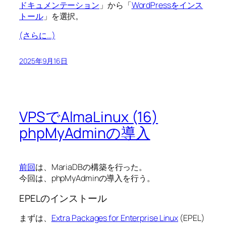
ドキュメンテーション
」から「
WordPressをインス
トール
」を選択。
(さらに…)
2025年9月16日
VPSでAlmaLinux (16)
phpMyAdminの導入
前回
は、MariaDBの構築を行った。
今回は、phpMyAdminの導入を行う。
EPELのインストール
まずは、
Extra Packages for Enterprise Linux
(EPEL)