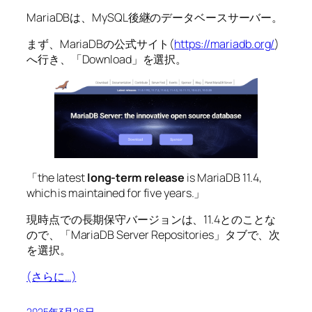
MariaDBは、MySQL後継のデータベースサーバー。
まず、MariaDBの公式サイト(
https://mariadb.org/
)
へ行き、「Download」を選択。
「the latest
long-term release
is MariaDB 11.4,
which is maintained for five years.」
現時点での長期保守バージョンは、11.4とのことな
ので、「MariaDB Server Repositories」タブで、次
を選択。
(さらに…)
2025年3月26日