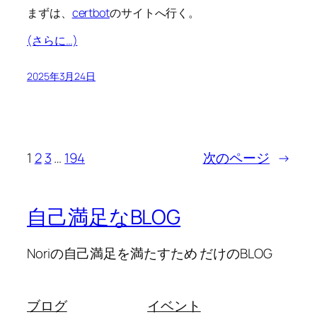
まずは、
certbot
のサイトへ行く。
(さらに…)
2025年3月24日
1
2
3
…
194
次のページ
→
自己満足なBLOG
Noriの自己満足を満たすため だけのBLOG
ブログ
イベント