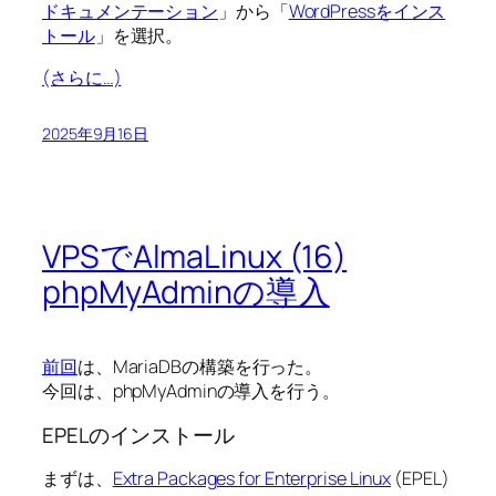
ドキュメンテーション
」から「
WordPressをインス
トール
」を選択。
(さらに…)
2025年9月16日
VPSでAlmaLinux (16)
phpMyAdminの導入
前回
は、MariaDBの構築を行った。
今回は、phpMyAdminの導入を行う。
EPELのインストール
まずは、
Extra Packages for Enterprise Linux
(EPEL)