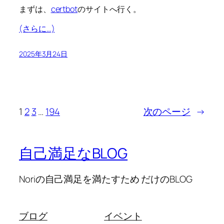
まずは、
certbot
のサイトへ行く。
(さらに…)
2025年3月24日
1
2
3
…
194
次のページ
→
自己満足なBLOG
Noriの自己満足を満たすため だけのBLOG
ブログ
イベント