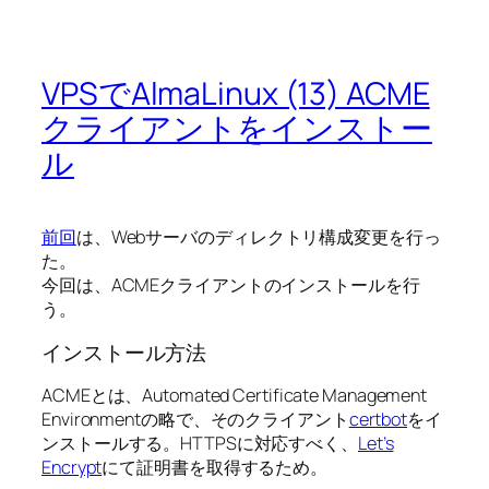
VPSでAlmaLinux (13) ACME
クライアントをインストー
ル
前回
は、Webサーバのディレクトリ構成変更を行っ
た。
今回は、ACMEクライアントのインストールを行
う。
インストール方法
ACMEとは、Automated Certificate Management
Environmentの略で、そのクライアント
certbot
をイ
ンストールする。HTTPSに対応すべく、
Let’s
Encrypt
にて証明書を取得するため。