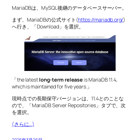
MariaDBは、MySQL後継のデータベースサーバー。
まず、MariaDBの公式サイト(
https://mariadb.org/
)
へ行き、「Download」を選択。
「the latest
long-term release
is MariaDB 11.4,
which is maintained for five years.」
現時点での長期保守バージョンは、11.4とのことな
ので、「MariaDB Server Repositories」タブで、次
を選択。
(さらに…)
2025年3月26日