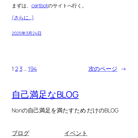
まずは、
certbot
のサイトへ行く。
(さらに…)
2025年3月24日
1
2
3
…
194
次のページ
→
自己満足なBLOG
Noriの自己満足を満たすため だけのBLOG
ブログ
イベント