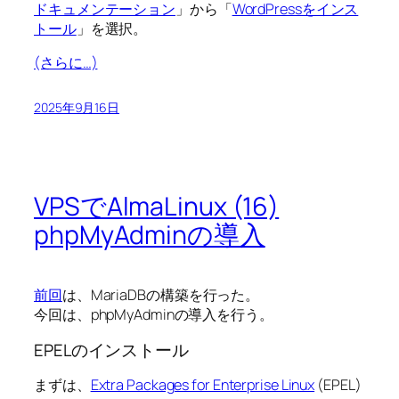
ドキュメンテーション
」から「
WordPressをインス
トール
」を選択。
(さらに…)
2025年9月16日
VPSでAlmaLinux (16)
phpMyAdminの導入
前回
は、MariaDBの構築を行った。
今回は、phpMyAdminの導入を行う。
EPELのインストール
まずは、
Extra Packages for Enterprise Linux
(EPEL)