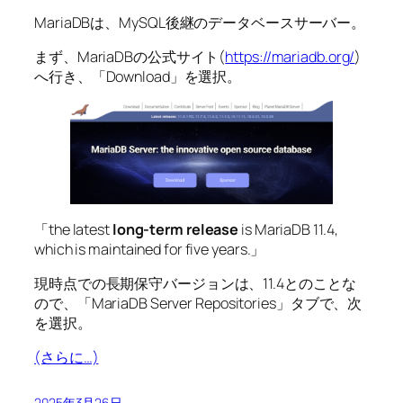
MariaDBは、MySQL後継のデータベースサーバー。
まず、MariaDBの公式サイト(
https://mariadb.org/
)
へ行き、「Download」を選択。
「the latest
long-term release
is MariaDB 11.4,
which is maintained for five years.」
現時点での長期保守バージョンは、11.4とのことな
ので、「MariaDB Server Repositories」タブで、次
を選択。
(さらに…)
2025年3月26日