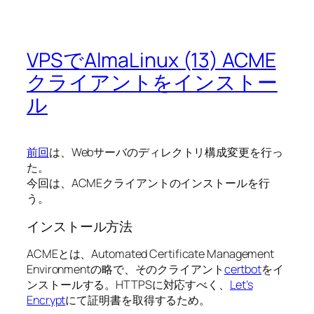
VPSでAlmaLinux (13) ACME
クライアントをインストー
ル
前回
は、Webサーバのディレクトリ構成変更を行っ
た。
今回は、ACMEクライアントのインストールを行
う。
インストール方法
ACMEとは、Automated Certificate Management
Environmentの略で、そのクライアント
certbot
をイ
ンストールする。HTTPSに対応すべく、
Let’s
Encrypt
にて証明書を取得するため。