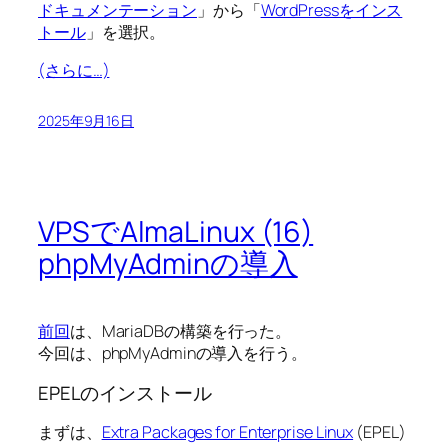
ドキュメンテーション
」から「
WordPressをインス
トール
」を選択。
(さらに…)
2025年9月16日
VPSでAlmaLinux (16)
phpMyAdminの導入
前回
は、MariaDBの構築を行った。
今回は、phpMyAdminの導入を行う。
EPELのインストール
まずは、
Extra Packages for Enterprise Linux
(EPEL)