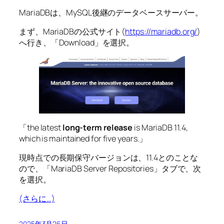
MariaDBは、MySQL後継のデータベースサーバー。
まず、MariaDBの公式サイト(
https://mariadb.org/
)
へ行き、「Download」を選択。
「the latest
long-term release
is MariaDB 11.4,
which is maintained for five years.」
現時点での長期保守バージョンは、11.4とのことな
ので、「MariaDB Server Repositories」タブで、次
を選択。
(さらに…)
2025年3月26日