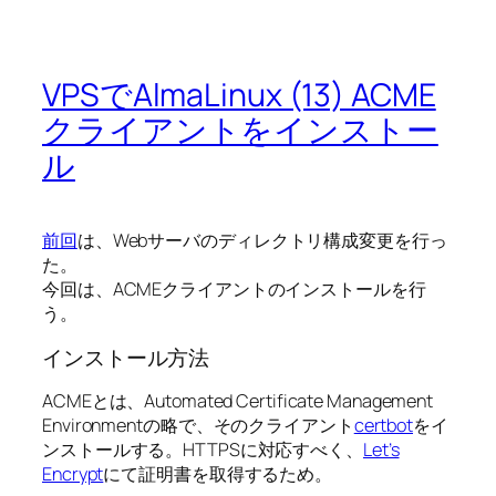
VPSでAlmaLinux (13) ACME
クライアントをインストー
ル
前回
は、Webサーバのディレクトリ構成変更を行っ
た。
今回は、ACMEクライアントのインストールを行
う。
インストール方法
ACMEとは、Automated Certificate Management
Environmentの略で、そのクライアント
certbot
をイ
ンストールする。HTTPSに対応すべく、
Let’s
Encrypt
にて証明書を取得するため。