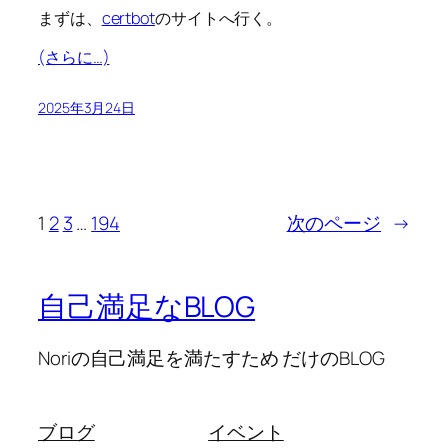
まずは、
certbot
のサイトへ行く。
(さらに…)
2025年3月24日
1
2
3
…
194
次のページ
→
自己満足なBLOG
Noriの自己満足を満たすため だけのBLOG
ブログ
イベント