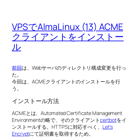
VPSでAlmaLinux (13) ACME
クライアントをインストー
ル
前回
は、Webサーバのディレクトリ構成変更を行っ
た。
今回は、ACMEクライアントのインストールを行
う。
インストール方法
ACMEとは、Automated Certificate Management
Environmentの略で、そのクライアント
certbot
をイ
ンストールする。HTTPSに対応すべく、
Let’s
Encrypt
にて証明書を取得するため。