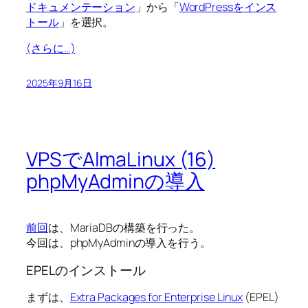
ドキュメンテーション
」から「
WordPressをインス
トール
」を選択。
(さらに…)
2025年9月16日
VPSでAlmaLinux (16)
phpMyAdminの導入
前回
は、MariaDBの構築を行った。
今回は、phpMyAdminの導入を行う。
EPELのインストール
まずは、
Extra Packages for Enterprise Linux
(EPEL)