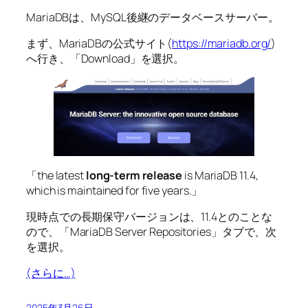
MariaDBは、MySQL後継のデータベースサーバー。
まず、MariaDBの公式サイト(
https://mariadb.org/
)
へ行き、「Download」を選択。
「the latest
long-term release
is MariaDB 11.4,
which is maintained for five years.」
現時点での長期保守バージョンは、11.4とのことな
ので、「MariaDB Server Repositories」タブで、次
を選択。
(さらに…)
2025年3月26日