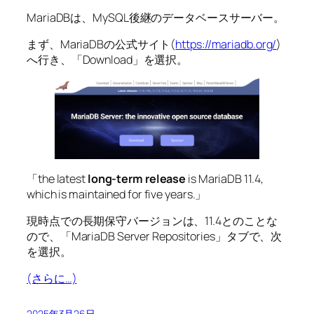
MariaDBは、MySQL後継のデータベースサーバー。
まず、MariaDBの公式サイト(
https://mariadb.org/
)
へ行き、「Download」を選択。
「the latest
long-term release
is MariaDB 11.4,
which is maintained for five years.」
現時点での長期保守バージョンは、11.4とのことな
ので、「MariaDB Server Repositories」タブで、次
を選択。
(さらに…)
2025年3月26日