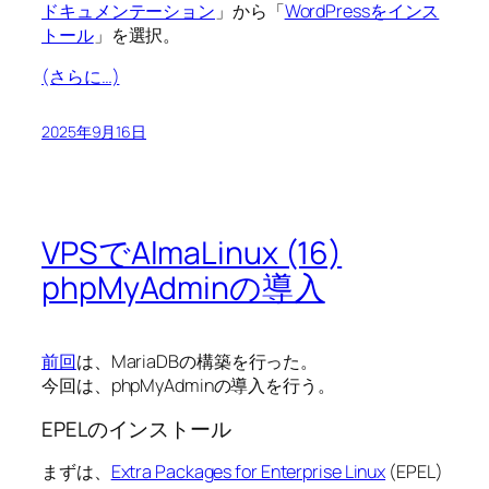
ドキュメンテーション
」から「
WordPressをインス
トール
」を選択。
(さらに…)
2025年9月16日
VPSでAlmaLinux (16)
phpMyAdminの導入
前回
は、MariaDBの構築を行った。
今回は、phpMyAdminの導入を行う。
EPELのインストール
まずは、
Extra Packages for Enterprise Linux
(EPEL)