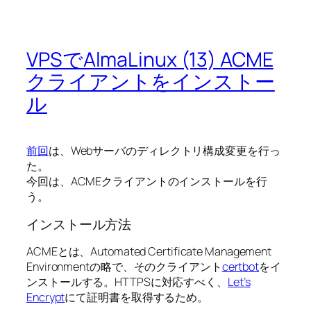
VPSでAlmaLinux (13) ACME
クライアントをインストー
ル
前回
は、Webサーバのディレクトリ構成変更を行っ
た。
今回は、ACMEクライアントのインストールを行
う。
インストール方法
ACMEとは、Automated Certificate Management
Environmentの略で、そのクライアント
certbot
をイ
ンストールする。HTTPSに対応すべく、
Let’s
Encrypt
にて証明書を取得するため。