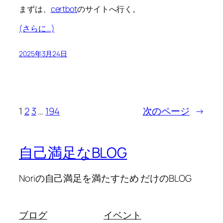
まずは、
certbot
のサイトへ行く。
(さらに…)
2025年3月24日
1
2
3
…
194
次のページ
→
自己満足なBLOG
Noriの自己満足を満たすため だけのBLOG
ブログ
イベント