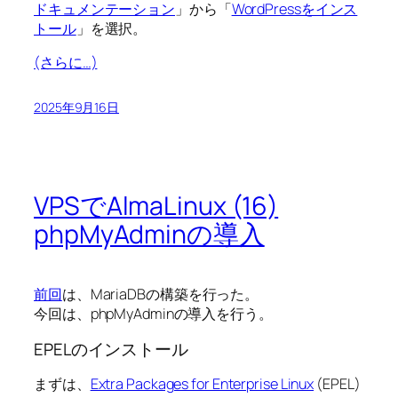
ドキュメンテーション
」から「
WordPressをインス
トール
」を選択。
(さらに…)
2025年9月16日
VPSでAlmaLinux (16)
phpMyAdminの導入
前回
は、MariaDBの構築を行った。
今回は、phpMyAdminの導入を行う。
EPELのインストール
まずは、
Extra Packages for Enterprise Linux
(EPEL)