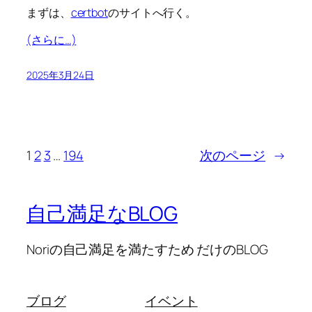
まずは、
certbot
のサイトへ行く。
(さらに…)
2025年3月24日
1
2
3
…
194
次のページ
→
自己満足なBLOG
Noriの自己満足を満たすため だけのBLOG
ブログ
イベント