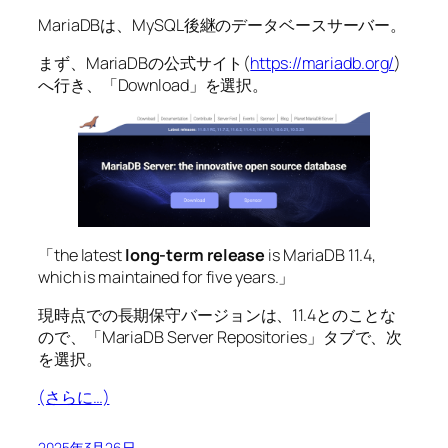
MariaDBは、MySQL後継のデータベースサーバー。
まず、MariaDBの公式サイト(
https://mariadb.org/
)
へ行き、「Download」を選択。
「the latest
long-term release
is MariaDB 11.4,
which is maintained for five years.」
現時点での長期保守バージョンは、11.4とのことな
ので、「MariaDB Server Repositories」タブで、次
を選択。
(さらに…)
2025年3月26日