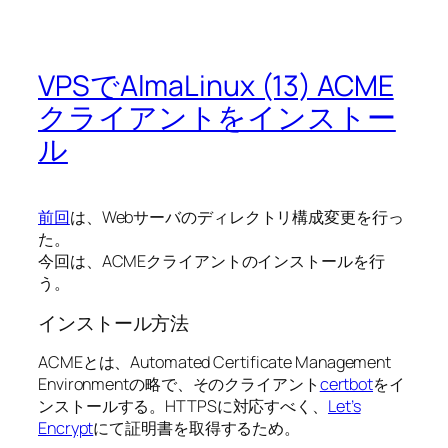
VPSでAlmaLinux (13) ACME
クライアントをインストー
ル
前回
は、Webサーバのディレクトリ構成変更を行っ
た。
今回は、ACMEクライアントのインストールを行
う。
インストール方法
ACMEとは、Automated Certificate Management
Environmentの略で、そのクライアント
certbot
をイ
ンストールする。HTTPSに対応すべく、
Let’s
Encrypt
にて証明書を取得するため。