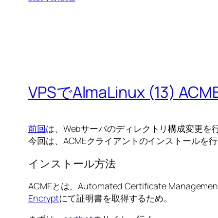
VPSでAlmaLinux (13
前回
は、Webサーバのディレクトリ構成変更を
今回は、ACMEクライアントのインストールを
インストール方法
ACMEとは、Automated Certificate Manag
Encrypt
にて証明書を取得するため。