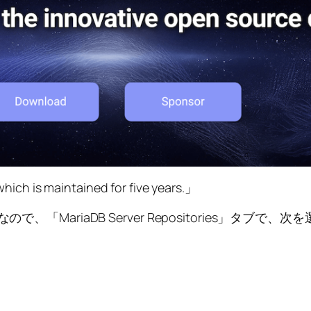
which is maintained for five years.」
MariaDB Server Repositories」タブで、次