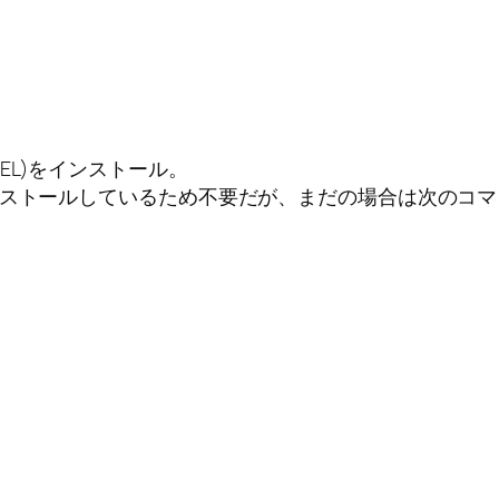
PEL)をインストール。
ンストールしているため不要だが、まだの場合は次のコ