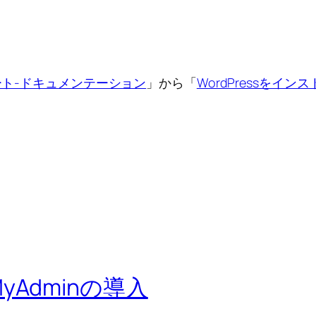
ート-ドキュメンテーション
」から「
WordPressをイン
hpMyAdminの導入