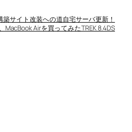
構築
サイト改装への道
自宅サーバ更新！
MacBook Airを買ってみた
TREK 8.4DS