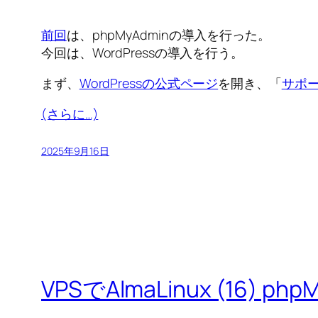
前回
は、phpMyAdminの導入を行った。
今回は、WordPressの導入を行う。
まず、
WordPressの公式ページ
を開き、「
サポ
(さらに…)
2025年9月16日
VPSでAlmaLinux (16) p