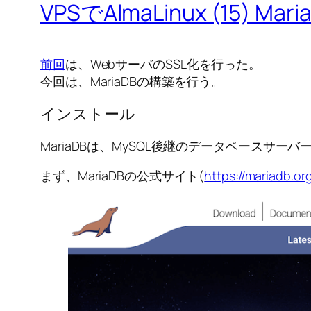
VPSでAlmaLinux (15) Ma
前回
は、WebサーバのSSL化を行った。
今回は、MariaDBの構築を行う。
インストール
MariaDBは、MySQL後継のデータベースサーバ
まず、MariaDBの公式サイト(
https://mariadb.or