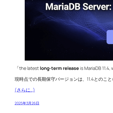
「the latest
long-term release
is MariaDB 11.4, 
現時点での長期保守バージョンは、11.4とのことなので、「
(さらに…)
2025年3月26日