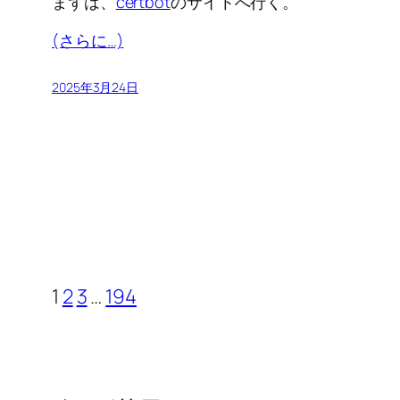
まずは、
certbot
のサイトへ行く。
(さらに…)
2025年3月24日
1
2
3
…
194